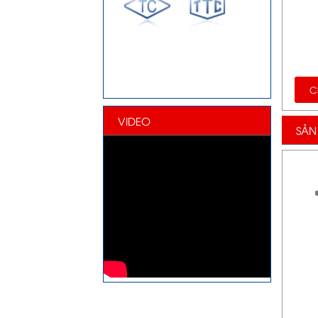
Ch
VIDEO
SẢN