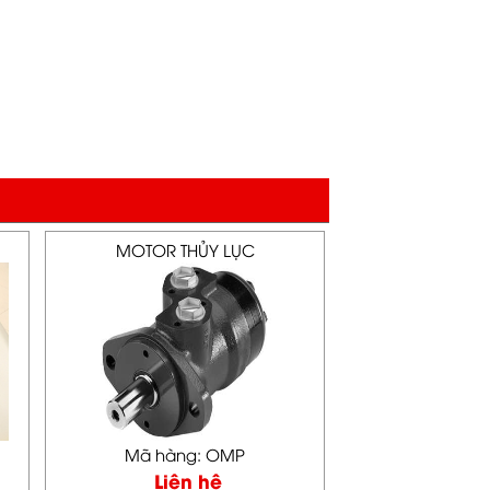
MOTOR THỦY LỤC
Mã hàng: OMP
Liên hệ