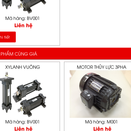
Mã hàng: BV001
Liên hệ
i tiết
 PHẨM CÙNG GIÁ
XYLANH VUÔNG
MOTOR THỦY LỰC 3PHA
Mã hàng: BV001
Mã hàng: M001
Liên hệ
Liên hệ