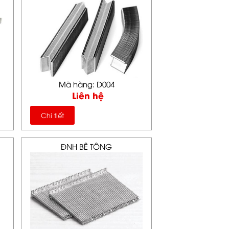
Mã hàng: D004
Liên hệ
Chi tiết
ĐNH BÊ TÔNG