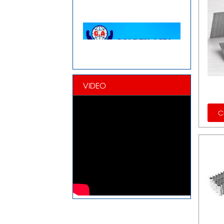
VIDEO
Ch