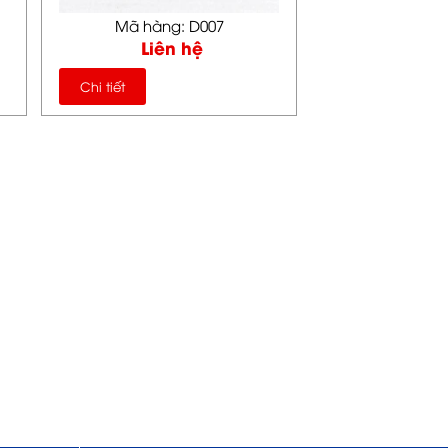
Mã hàng: D007
Liên hệ
Chi tiết