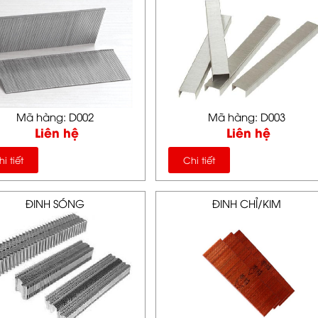
Mã hàng: D002
Mã hàng: D003
Liên hệ
Liên hệ
i tiết
Chi tiết
ĐINH SÓNG
ĐINH CHỈ/KIM