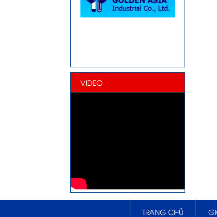
VIDEO
TRANG CHỦ
GI