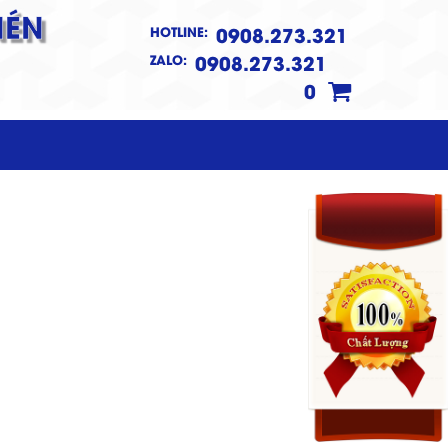
NÉN
0908.273.321
HOTLINE:
0908.273.321
ZALO:
0