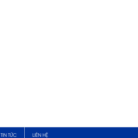
TIN TỨC
LIÊN HỆ