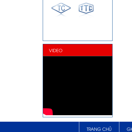
VIDEO
TRANG CHỦ
GI