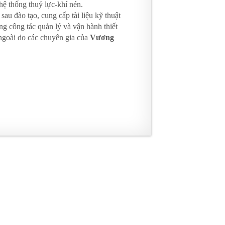
hệ thống thuỷ lực-khí nén.
au đào tạo, cung cấp tài liệu kỹ thuật
ng công tác quản lý và vận hành thiết
 ngoài do các chuyên gia của
Vương