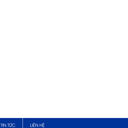
TIN TỨC
LIÊN HỆ